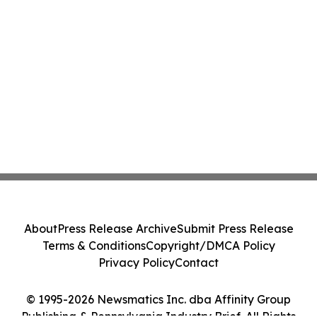
About
Press Release Archive
Submit Press Release
Terms & Conditions
Copyright/DMCA Policy
Privacy Policy
Contact
© 1995-2026 Newsmatics Inc. dba Affinity Group
Publishing & Pennsylvania Industry Brief. All Rights