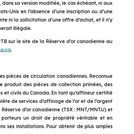
, dans sa version modifiée, le cas échéant, ni aux
tats-Unis en l’absence d’une inscription ou d’une
ni la sollicitation d’une offre d’achat, et il n’y
erait illégale.
TB sur le site de la Réserve d’or canadienne au
us.ca
.
des pièces de circulation canadiennes. Reconnue
e produit des pièces de collection primées, des
s et civils du Canada. En tant qu’affineur certifié
e de services d’affinage de l’or et de l’argent
e Réserve d’or canadienne (TSX : MNT/MNT.U) et
rteurs un droit de propriété véritable et en
 ses installations. Pour obtenir de plus amples