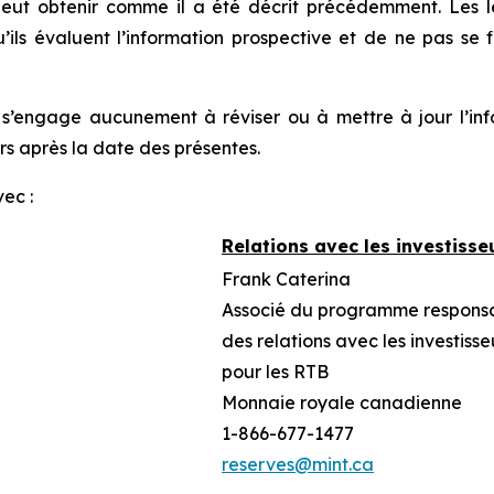
peut obtenir comme il a été décrit précédemment. Les l
qu’ils évaluent l’information prospective et de ne pas se
e s’engage aucunement à réviser ou à mettre à jour l’in
 après la date des présentes.
ec :
Relations avec les investisse
Frank Caterina
Associé du programme respons
des relations avec les investisse
pour les RTB
Monnaie royale canadienne
1-866-677-1477
reserves@mint.ca