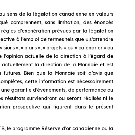
au sens de la législation canadienne en valeurs
qué comprennent, sans limitation, des énoncés
ègles d’exonération prévues par la législation
ective à l’emploi de termes tels que « s’attendre
évisions », « plans », « projets » ou « calendrier » ou
e l’opinion actuelle de la direction à l’égard de
 actuellement la direction de la Monnaie et est
 futures. Bien que la Monnaie soit d’avis que
 complètes, cette information est nécessairement
mme une garantie d’événements, de performance ou
résultats surviendront ou seront réalisés ni le
tion prospective qui figurent dans le présent
 RTB, le programme Réserve d’or canadienne ou la