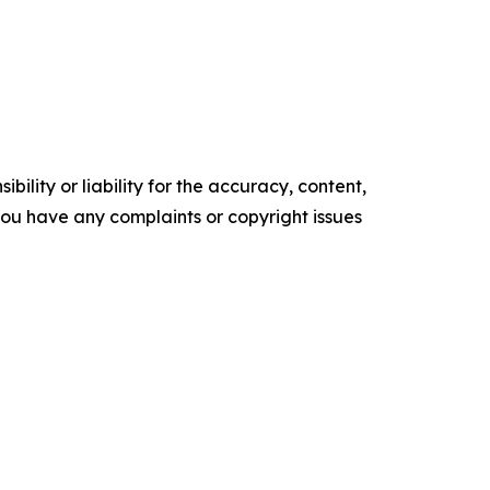
ility or liability for the accuracy, content,
f you have any complaints or copyright issues