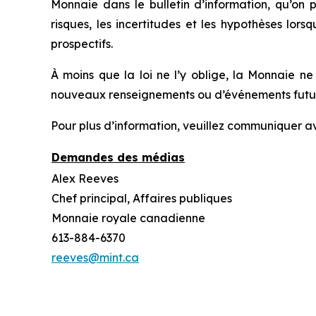
Monnaie dans le bulletin d’information, qu’on 
risques, les incertitudes et les hypothèses lors
prospectifs.
À moins que la loi ne l’y oblige, la Monnaie n
nouveaux renseignements ou d’événements futurs
Pour plus d’information, veuillez communiquer av
Demandes des médias
Alex Reeves
Chef principal, Affaires publiques
Monnaie royale canadienne
613-884-6370
reeves@mint.ca