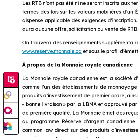
Les RTB n’ont pas été ni ne seront inscrits aux te
termes des lois sur les valeurs mobilières d’un 
dispense applicable des exigences d’inscription. 
aura aucune offre, sollicitation ou vente de RTB da
On trouvera des renseignements supplémentaires
www.reserve.monnaie.ca
et sous le profil d’éme
À propos de la Monnaie royale canadienne
La Monnaie royale canadienne est la société d’
comme l’un des établissements de monnayage les
produits d’investissement de premier ordre, ainsi 
« bonne livraison » par la LBMA et approuvé pa
de première qualité. La Monnaie émet des reçu
du programme Réserve d’argent canadienne (T
common law direct sur des produits d’investiss