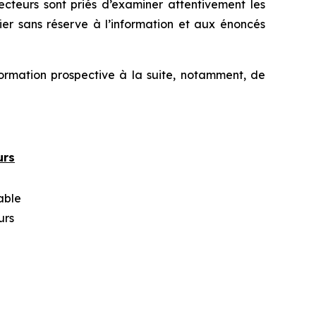
ecteurs sont priés d’examiner attentivement les
 fier sans réserve à l’information et aux énoncés
formation prospective à la suite, notamment, de
urs
able
urs