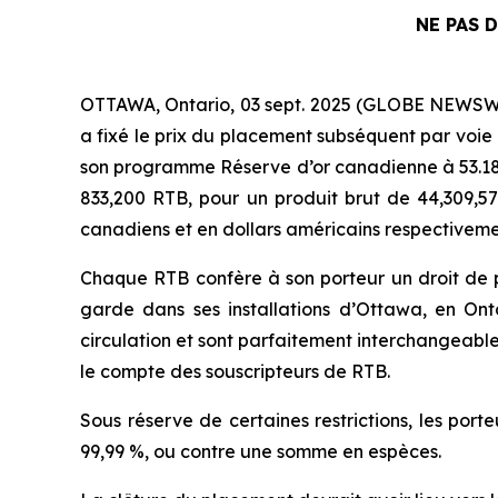
NE PAS 
OTTAWA, Ontario, 03 sept. 2025 (GLOBE NEWSWI
a fixé le prix du placement subséquent par voie 
son programme Réserve d’or canadienne à 53.18
833,200 RTB, pour un produit brut de 44,309,57
canadiens et en dollars américains respectivemen
Chaque RTB confère à son porteur un droit de p
garde dans ses installations d’Ottawa, en On
circulation et sont parfaitement interchangeable
le compte des souscripteurs de RTB.
Sous réserve de certaines restrictions, les por
99,99 %, ou contre une somme en espèces.